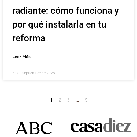
radiante: cómo funciona y
por qué instalarla en tu
reforma
Leer Más
23 de septiembre de 2025
1
…
2
3
5